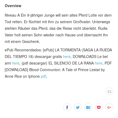
Overview
Niveau A Ein 9-jähriger Junge will sein altes Pferd Lotte vor dem
Tod retten. Er flüchtet mit ihm zu seinem Großvater. Unterwegs
stehlen Räuber das Pferd, das die Reise nicht überlebt. Rudis
Vater holt seinen Sohn wieder nach Hause und überrascht ihn
mit einem Geschenk.
ePub Recomendados: [ePub] LA TORMENTA (SAGA LA RUEDA
DEL TIEMPO 18) descargar gratis
here
, DOWNLOADS Le bel
ami
here
, {pdf descargar} EL SILENCIO DE LA RANA
here
, PDF
[DOWNLOAD] Blood Communion: A Tale of Prince Lestat by
Anne Rice on Iphone
pdf
,