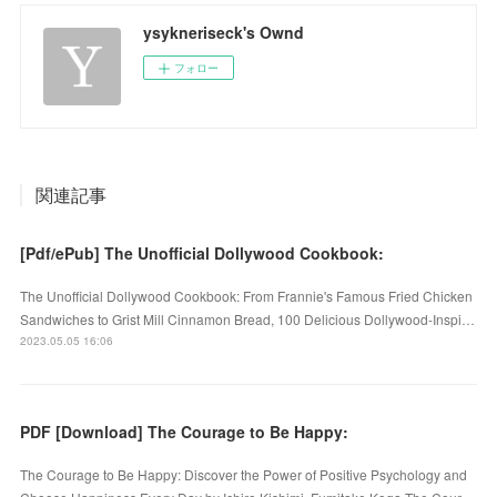
ysykneriseck's Ownd
フォロー
関連記事
[Pdf/ePub] The Unofficial Dollywood Cookbook:
The Unofficial Dollywood Cookbook: From Frannie's Famous Fried Chicken
Sandwiches to Grist Mill Cinnamon Bread, 100 Delicious Dollywood-Inspi…
2023.05.05 16:06
PDF [Download] The Courage to Be Happy:
The Courage to Be Happy: Discover the Power of Positive Psychology and