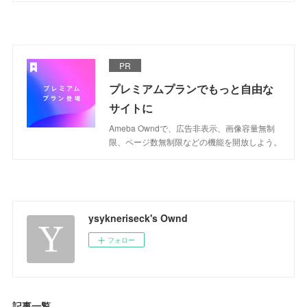
PR
プレミアムプランでもっと自由な
サイトに
Ameba Owndで、広告非表示、画像容量無制
限、ページ数無制限などの機能を開放しよう。
ysykneriseck's Ownd
フォロー
記事一覧