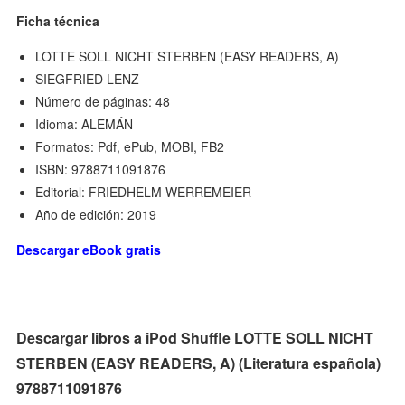
Ficha técnica
LOTTE SOLL NICHT STERBEN (EASY READERS, A)
SIEGFRIED LENZ
Número de páginas: 48
Idioma: ALEMÁN
Formatos: Pdf, ePub, MOBI, FB2
ISBN: 9788711091876
Editorial: FRIEDHELM WERREMEIER
Año de edición: 2019
Descargar eBook gratis
Descargar libros a iPod Shuffle LOTTE SOLL NICHT
STERBEN (EASY READERS, A) (Literatura española)
9788711091876