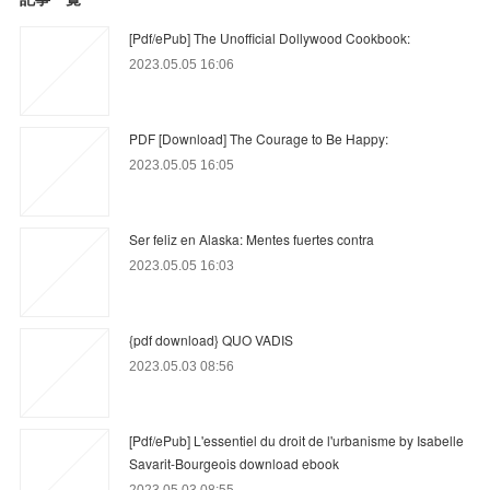
[Pdf/ePub] The Unofficial Dollywood Cookbook:
2023.05.05 16:06
PDF [Download] The Courage to Be Happy:
2023.05.05 16:05
Ser feliz en Alaska: Mentes fuertes contra
2023.05.05 16:03
{pdf download} QUO VADIS
2023.05.03 08:56
[Pdf/ePub] L'essentiel du droit de l'urbanisme by Isabelle
Savarit-Bourgeois download ebook
2023.05.03 08:55