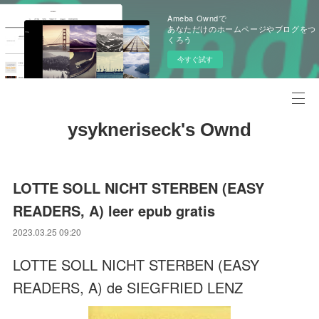
Ameba Owndで
あなただけのホームページやブログをつ
くろう
今すぐ試す
ysykneriseck's Ownd
LOTTE SOLL NICHT STERBEN (EASY
READERS, A) leer epub gratis
2023.03.25 09:20
LOTTE SOLL NICHT STERBEN (EASY
READERS, A) de SIEGFRIED LENZ