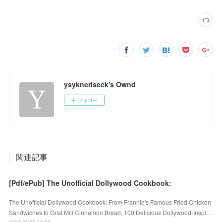
ysykneriseck's Ownd
フォロー
関連記事
[Pdf/ePub] The Unofficial Dollywood Cookbook:
The Unofficial Dollywood Cookbook: From Frannie's Famous Fried Chicken
Sandwiches to Grist Mill Cinnamon Bread, 100 Delicious Dollywood-Inspi…
2023.05.05 16:06