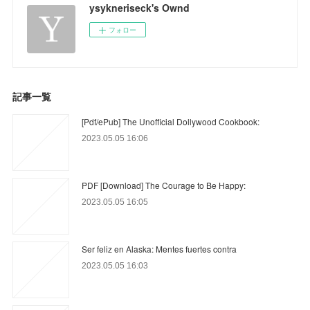
ysykneriseck's Ownd
フォロー
記事一覧
[Pdf/ePub] The Unofficial Dollywood Cookbook:
2023.05.05 16:06
PDF [Download] The Courage to Be Happy:
2023.05.05 16:05
Ser feliz en Alaska: Mentes fuertes contra
2023.05.05 16:03