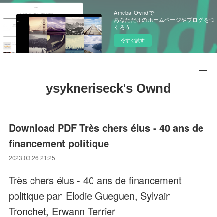
Ameba Owndで
あなただけのホームページやブログをつ
くろう
今すぐ試す
ysykneriseck's Ownd
Download PDF Très chers élus - 40 ans de
financement politique
2023.03.26 21:25
Très chers élus - 40 ans de financement
politique pan Elodie Gueguen, Sylvain
Tronchet, Erwann Terrier