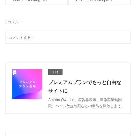
0
コメント
PR
プレミアムプランでもっと自由な
サイトに
Ameba Owndで、広告非表示、画像容量無制
限、ページ数無制限などの機能を開放しよう。